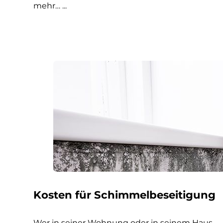
mehr… ...
Kosten für Schimmelbeseitigung
Wer in seiner Wohnung oder in seinem Haus