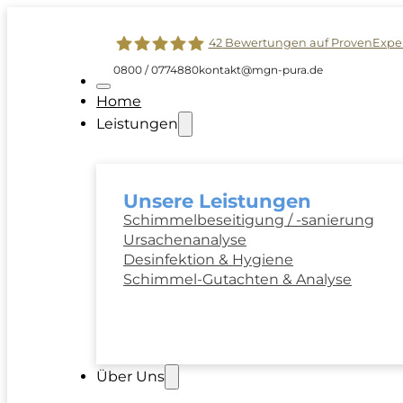
42
Bewertungen auf ProvenExpe
0800 / 0774880
kontakt@mgn-pura.de
MGN-PURA GmbH
Home
Leistungen
Unsere Leistungen
Schimmelbeseitigung / -sanierung
Ursachenanalyse
Desinfektion & Hygiene
Schimmel-Gutachten & Analyse
Über Uns