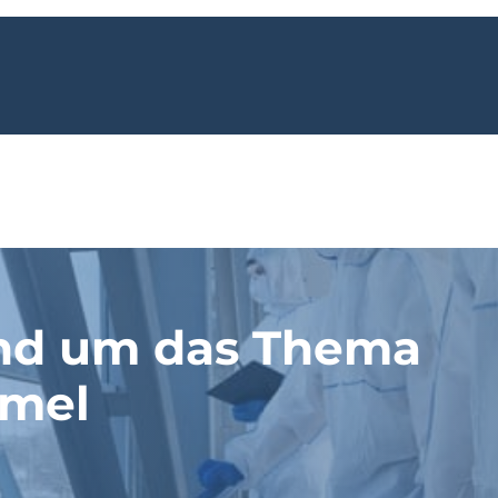
nd um das Thema
mel