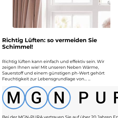
Richtig Lüften: so vermeiden Sie
Schimmel!
Richtig lüften kann einfach und effektiv sein. Wir
zeigen Ihnen wie! Mit unseren Neben Wärme,
Sauerstoff und einem günstigen ph-Wert gehört
Feuchtigkeit zur Lebensgrundlage von… ...
Bei der MGN-PURA vertrauen Sie auf über 20 Jahren Er