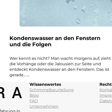
Kondenswasser an den Fenstern
und die Folgen
Wer kennt es nicht? Man wacht morgens auf, zieht
die Vorhänge oder die Jalousien zur Seite und
entdeckt Kondenswasser an den Fenstern. Das ist
gerade… ...
Wissenswertes
Recht
Schimmelbeurteilung
Konta
Blog
Impr
FAQ
Daten
Unternehmen
fahrung in