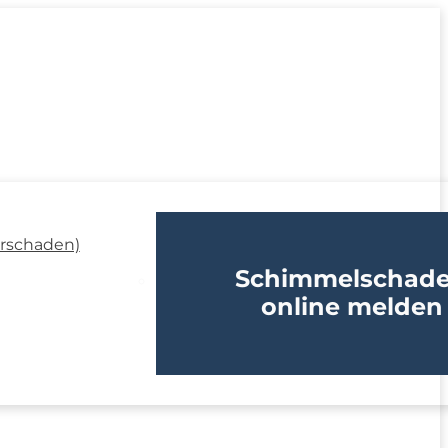
erschaden)
Schimmelschad
online melden