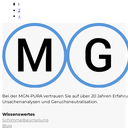
1
2
→
Bei der MGN-PURA vertrauen Sie auf über 20 Jahren Erfah
Ursachenanalysen und Geruchsneutralisation.
Wissenswertes
Schimmelbeurteilung
Blog