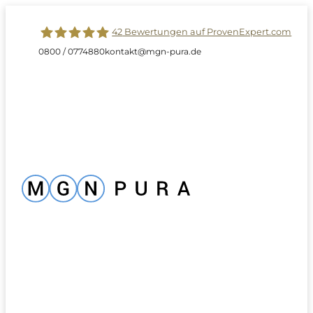
42
Bewertungen auf ProvenExpert.com
0800 / 0774880
kontakt@mgn-pura.de
MGN-PURA GmbH