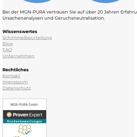
Bei der MGN-PURA vertrauen Sie auf über 20 Jahren Erfah
Ursachenanalysen und Geruchsneutralisation.
Wissenswertes
Schimmelbeurteilung
Blog
FAQ
Unternehmen
Rechtliches
Kontakt
Impressum
Datenschutz