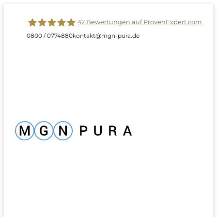
42
Bewertungen auf ProvenExpert.com
0800 / 0774880
kontakt@mgn-pura.de
MGN-PURA GmbH