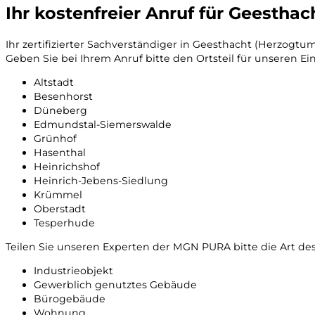
Ihr kostenfreier Anruf für Geestha
Ihr zertifizierter Sachverständiger in Geesthacht (Herzogtu
Geben Sie bei Ihrem Anruf bitte den Ortsteil für unseren Ein
Altstadt
Besenhorst
Düneberg
Edmundstal-Siemerswalde
Grünhof
Hasenthal
Heinrichshof
Heinrich-Jebens-Siedlung
Krümmel
Oberstadt
Tesperhude
Teilen Sie unseren Experten der MGN PURA bitte die Art des
Industrieobjekt
Gewerblich genutztes Gebäude
Bürogebäude
Wohnung