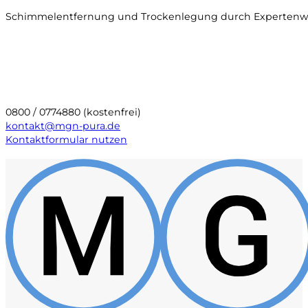
Schimmelentfernung und Trockenlegung durch Expertenwis
0800 / 0774880 (kostenfrei)
kontakt@mgn-pura.de
Kontaktformular nutzen