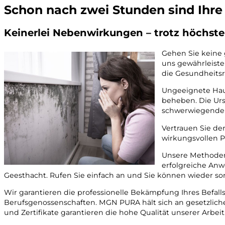
Schon nach zwei Stunden sind Ihre
Keinerlei Nebenwirkungen – trotz höchste
Gehen Sie keine 
uns gewährleiste
die Gesundheitsr
Ungeeignete Haus
beheben. Die Urs
schwerwiegende
Vertrauen Sie de
wirkungsvollen P
Unsere Methoden
erfolgreiche An
Geesthacht. Rufen Sie einfach an und Sie können wieder so
Wir garantieren die professionelle Bekämpfung Ihres Befa
Berufsgenossenschaften. MGN PURA hält sich an gesetzliche
und Zertifikate garantieren die hohe Qualität unserer Arbeit